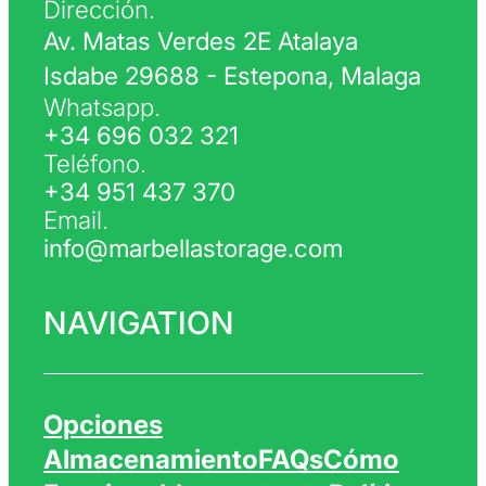
Dirección.
Av. Matas Verdes 2E Atalaya
Isdabe 29688 - Estepona, Malaga
Whatsapp.
+34 696 032 321
Teléfono.
+34 951 437 370
Email.
info@marbellastorage.com
NAVIGATION
Opciones
Almacenamiento
FAQs
Cómo