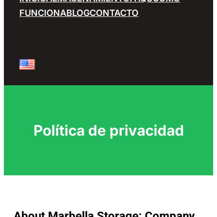
FUNCIONA
BLOG
CONTACTO
Política de privacidad
About Marbella Storage: Company