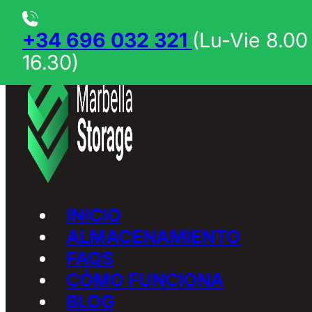
Saltar al contenido principal
Saltar al pie de página
+34 696 032 321
(Lu-Vie 8.00
16.30)
INICIO
ALMACENAMIENTO
FAQS
CÓMO FUNCIONA
BLOG