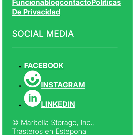
Funciona
Blog
Contacto
Políticas
De Privacidad
SOCIAL MEDIA
FACEBOOK
INSTAGRAM
LINKEDIN
© Marbella Storage, Inc.,
Trasteros en Estepona