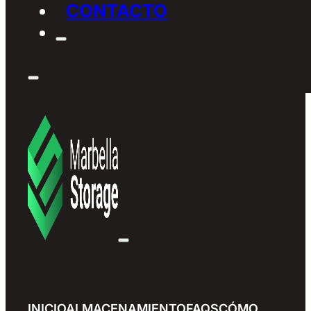
CONTACTO
INICIO
ALMACENAMIENTO
FAQS
CÓMO