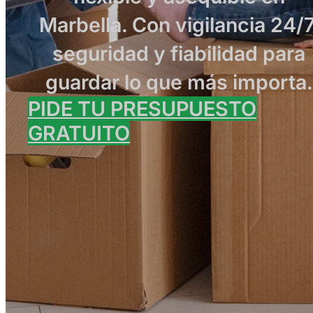
Marbella. Con vigilancia 24/7
seguridad y fiabilidad para
guardar lo que más importa.
PIDE TU PRESUPUESTO
GRATUITO