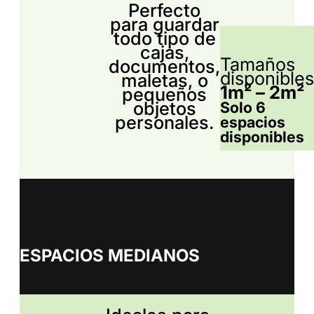
Perfecto
para guardar
todo tipo de
cajas,
Tamaños
documentos,
disponibles
maletas, o
1m² – 2m²
pequeños
objetos
Solo 6
personales.
espacios
disponibles
ESPACIOS MEDIANOS