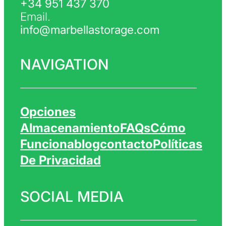
+34 951 437 370
Email.
info@marbellastorage.com
NAVIGATION
Opciones
Almacenamiento
FAQs
Cómo
Funciona
Blog
Contacto
Políticas
De Privacidad
SOCIAL MEDIA