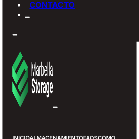
CONTACTO
INICIO
ALMACENAMIENTO
FAQS
CÓMO